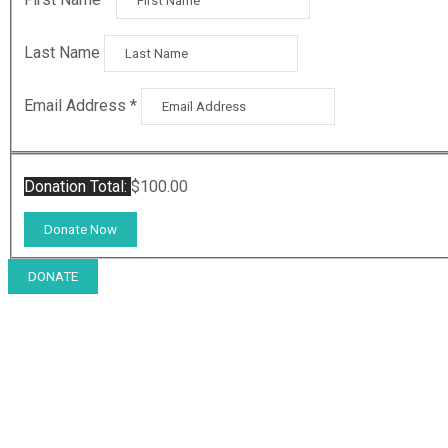
Last Name
Email Address
*
Donation Total:
$100.00
DONATE