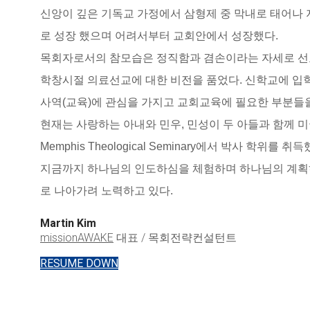
신앙이 깊은 기독교 가정에서 삼형제 중 막내로 태어나
로 성장 했으며 어려서부터 교회안에서 성장했다.
목회자로서의 참모습은 정직함과 겸손이라는 자세로 선
학창시절 의료선교에 대한 비전을 품었다. 신학교에 입
사역(교육)에 관심을 가지고 교회교육에 필요한 부분들을
현재는 사랑하는 아내와 민우, 민성이 두 아들과 함께 
Memphis Theological Seminary에서 박사 학위를 취득
지금까지 하나님의 인도하심을 체험하며 하나님의 계획
로 나아가려 노력하고 있다.
Martin Kim
missionAWAKE
대표 / 목회전략컨설턴트
RESUME DOWN