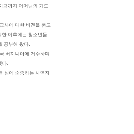
 지금까지 어머님의 기도
교사에 대한 비전을 품고
학한 이후에는 청소년들
 공부해 왔다.
미국 버지니아에 거주하며
했다.
하심에 순종하는 사역자