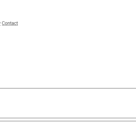
w
Contact