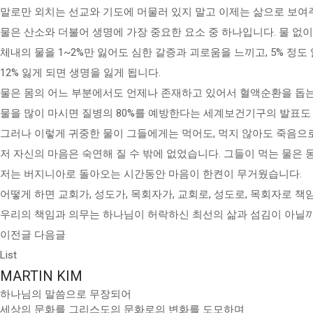
말로만 외치는 선교와 기도에 머물러 있지 말고 이제는 삶으로 보여
물은 산소와 더불어 생명에 가장 중요한 요소 중 하나입니다. 물 없이
체내의 물을 1~2%만 잃어도 심한 갈증과 괴로움을 느끼고, 5% 정도
12% 잃게 되면 생명을 잃게 됩니다.
물은 몸의 어느 부분에서도 언제나 존재하고 있어서 혈액순환을 돕는
물을 많이 마시면 질병의 80%를 예방한다는 세계보건기구의 발표도
그러나 이렇게 귀중한 물이 그들에게는 먹어도, 먹지 않아도 죽음으
저 자신의 마음은 숙연해 질 수 밖에 없었습니다. 그들이 먹는 물은
저는 버지니아로 돌아오는 시간동안 마음이 한켠이 무거웠습니다.
어떻게 하면 교회가, 성도가, 목회자가, 교회로, 성도로, 목회자로 책
우리의 책임과 의무는 하나님이 허락하신 최선의 삶과 섬김이 아닐
이전글
다음글
List
MARTIN KIM
하나님의 말씀으로 무장되어
세상의 문화를 그리스도의 문화로의 변화를 도모하며