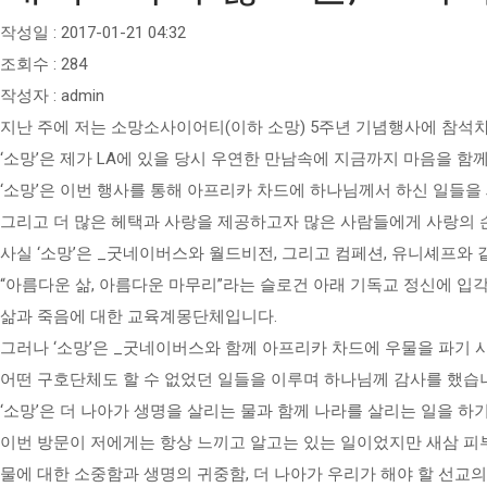
작성일 : 2017-01-21 04:32
조회수 : 284
작성자 : admin
지난 주에 저는 소망소사이어티(이하 소망) 5주년 기념행사에 참석차
‘소망’은 제가 LA에 있을 당시 우연한 만남속에 지금까지 마음을 함
‘소망’은 이번 행사를 통해 아프리카 차드에 하나님께서 하신 일들을
그리고 더 많은 헤택과 사랑을 제공하고자 많은 사람들에게 사랑의 
사실 ‘소망’은 _굿네이버스와 월드비전, 그리고 컴페션, 유니셰프와
“아름다운 삶, 아름다운 마무리”라는 슬로건 아래 기독교 정신에 
삶과 죽음에 대한 교육계몽단체입니다.
그러나 ‘소망’은 _굿네이버스와 함께 아프리카 차드에 우물을 파기 시
어떤 구호단체도 할 수 없었던 일들을 이루며 하나님께 감사를 했습
‘소망’은 더 나아가 생명을 살리는 물과 함께 나라를 살리는 일을 
이번 방문이 저에게는 항상 느끼고 알고는 있는 일이었지만 새삼 피
물에 대한 소중함과 생명의 귀중함, 더 나아가 우리가 해야 할 선교