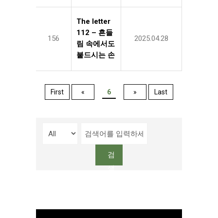
The letter
112 – 흔들
156
2025.04.28
림 속에서도
붙드시는 손
First
«
6
»
Last
검
색