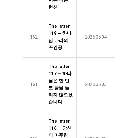
시는 작은
헌신
The letter
118 – 하나
162
2025.05.04
님 나라의
주인공
The letter
117 – 하나
님은 한 번
161
2025.05.03
도 등을 돌
리지 않으셨
습니다.
The letter
116 – 당신
이 마주한