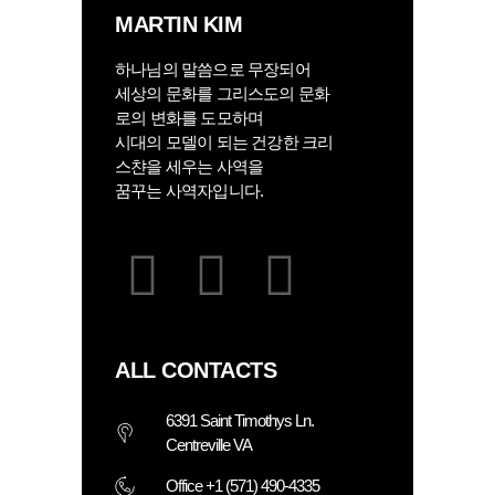
MARTIN KIM
하나님의 말씀으로 무장되어
세상의 문화를 그리스도의 문화
로의 변화를 도모하며
시대의 모델이 되는 건강한 크리
스챤을 세우는 사역을
꿈꾸는 사역자입니다.
ALL CONTACTS
6391 Saint Timothys Ln.
Centreville VA
Office +1 (571) 490-4335