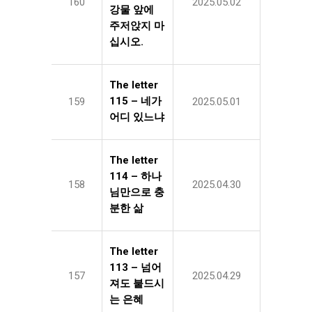
160
2025.05.02
강물 앞에
주저앉지 마
십시오.
The letter
115 – 네가
159
2025.05.01
어디 있느냐
The letter
114 – 하나
158
2025.04.30
님만으로 충
분한 삶
The letter
113 – 넘어
157
2025.04.29
져도 붙드시
는 은혜