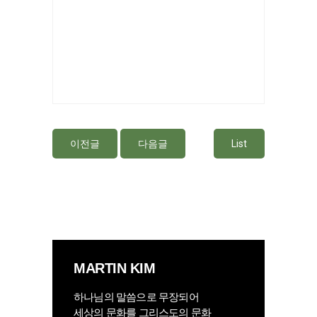
이전글
다음글
List
MARTIN KIM
하나님의 말씀으로 무장되어
세상의 문화를 그리스도의 문화