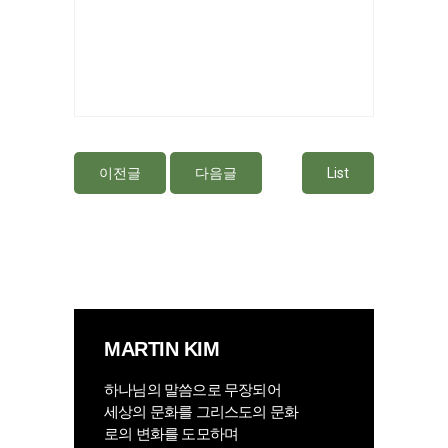
이전글
다음글
List
MARTIN KIM
하나님의 말씀으로 무장되어
세상의 문화를 그리스도의 문화
로의 변화를 도모하며