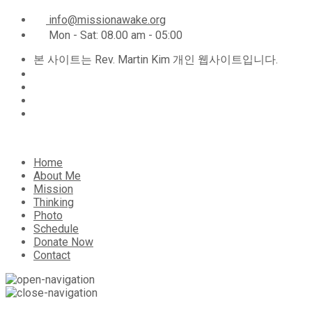
info@missionawake.org
Mon - Sat: 08.00 am - 05:00
본 사이트는 Rev. Martin Kim 개인 웹사이트입니다.
Home
About Me
Mission
Thinking
Photo
Schedule
Donate Now
Contact